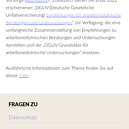
Vorsorge (
ArbMedVV
). Zusätzlich stehen die
Ende 2022
erschienenen
„DGUV (Deutsche Gesetzliche
Unfallversicherung)
Empfehlungen für arbeitsmedizinische
Beratungen und Untersuchungen
“ zur Verfügung, die eine
umfangreiche Zusammenstellung von Empfehlungen zu
arbeitsmedizinischen Beratungen und Untersuchungen
darstellen und die „DGUV Grundsätze für
arbeitsmedizinische Untersuchungen“
ersetzen.
Ausführliche Informationen zum Thema finden Sie auf
dieser
Seite
.
FRAGEN ZU
Datenschutz