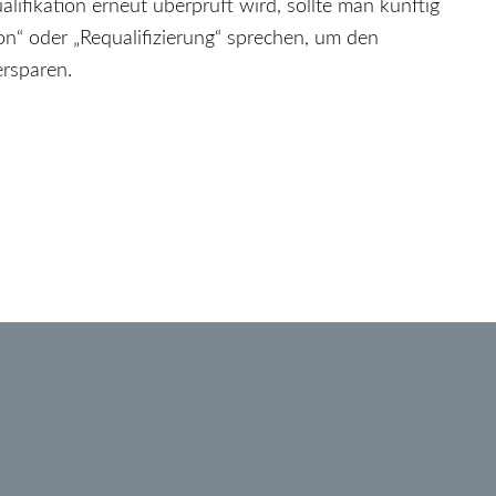
alifikation erneut überprüft wird, sollte man künftig
on“ oder „Requalifizierung“ sprechen, um den
rsparen.