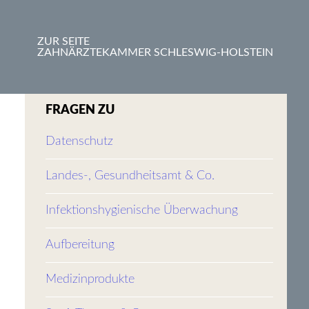
ZUR SEITE
ZAHNÄRZTEKAMMER SCHLESWIG-HOLSTEIN
FRAGEN ZU
Datenschutz
Landes-, Gesundheitsamt & Co.
Infektionshygienische Überwachung
Aufbereitung
Medizinprodukte