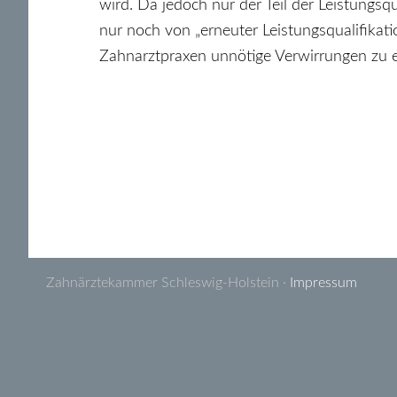
wird. Da jedoch nur der Teil der Leistungsqu
nur noch von „erneuter Leistungsqualifikati
Zahnarztpraxen unnötige Verwirrungen zu e
Zahnärztekammer Schleswig-Holstein ·
Impressum