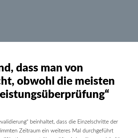
end, dass man von
cht, obwohl die meisten
 Leistungsüberprüfung“
evalidierung“ beinhaltet, dass die Einzelschritte der
timmten Zeitraum ein weiteres Mal durchgeführt