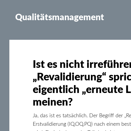
Qualitätsmanagement
Ist es nicht irreführ
„Revalidierung“ spri
eigentlich „erneute
meinen?
Ja, das ist es tatsächlich. Der Begriff der „R
Erstvalidierung (IQ,OQ,PQ) nach einem bes