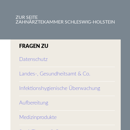
ZUR SEITE
ZAHNÄRZTEKAMMER SCHLESWIG-HOLSTEIN
FRAGEN ZU
Datenschutz
Landes-, Gesundheitsamt & Co.
Infektionshygienische Überwachung
Aufbereitung
Medizinprodukte