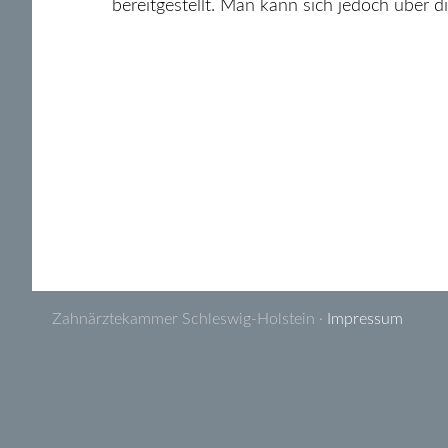
bereitgestellt. Man kann sich jedoch über d
Zahnärztekammer Schleswig-Holstein ·
Impressum