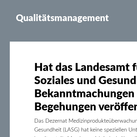
Qualitätsmanagement
Hat das Landesamt f
Soziales und Gesund
Bekanntmachungen ü
Begehungen veröffen
Das Dezernat Medizinprodukteüberwachung 
Gesundheit (LASG) hat keine speziellen Un