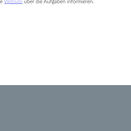
ie
Website
über die Aufgaben informieren.