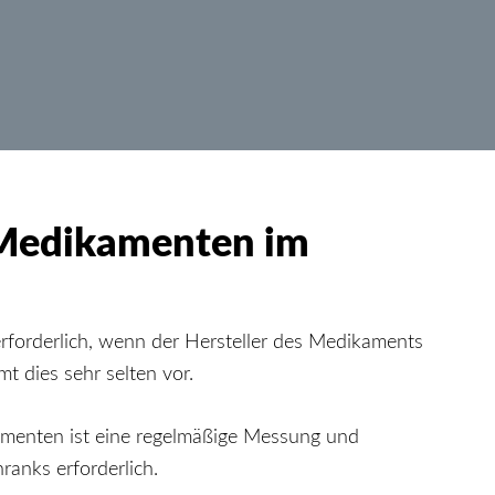
Medikamenten im
rforderlich, wenn der Hersteller des Medikaments
t dies sehr selten vor.
menten ist eine regelmäßige Messung und
anks erforderlich.