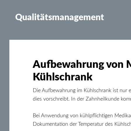
Qualitätsmanagement
Aufbewahrung von 
Kühlschrank
Die Aufbewahrung im Kühlschrank ist nur e
dies vorschreibt. In der Zahnheilkunde komm
Bei Anwendung von kühlpflichtigen Medika
Dokumentation der Temperatur des Kühlschr