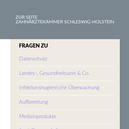
ZUR SEITE
ZAHNÄRZTEKAMMER SCHLESWIG-HOLSTEIN
FRAGEN ZU
Datenschutz
Landes-, Gesundheitsamt & Co.
Infektionshygienische Überwachung
Aufbereitung
Medizinprodukte