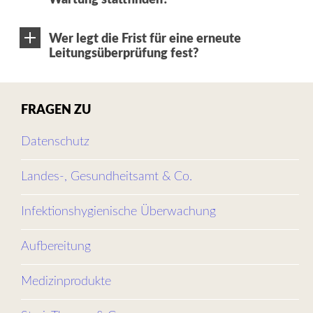
Wartung stattfinden?
Wer legt die Frist für eine erneute
Leitungsüberprüfung fest?
FRAGEN ZU
Datenschutz
Landes-, Gesundheitsamt & Co.
Infektionshygienische Überwachung
Aufbereitung
Medizinprodukte